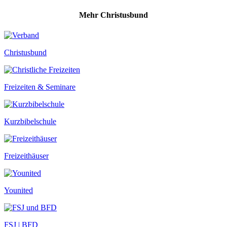
Mehr Christusbund
Christusbund
Freizeiten & Seminare
Kurzbibelschule
Freizeithäuser
Younited
FSJ | BFD